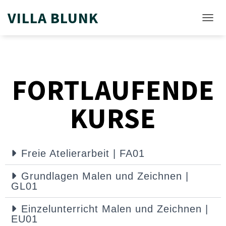
VILLA BLUNK
NAVIG
FORTLAUFENDE
KURSE
Freie Atelierarbeit | FA01
Grundlagen Malen und Zeichnen |
GL01
Einzelunterricht Malen und Zeichnen |
EU01