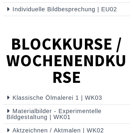
Individuelle Bildbesprechung | EU02
BLOCKKURSE /
WOCHENENDKU
RSE
Klassische Ölmalerei 1 | WK03
Materialbilder - Experimentelle
Bildgestaltung | WK01
Aktzeichnen / Aktmalen | WK02